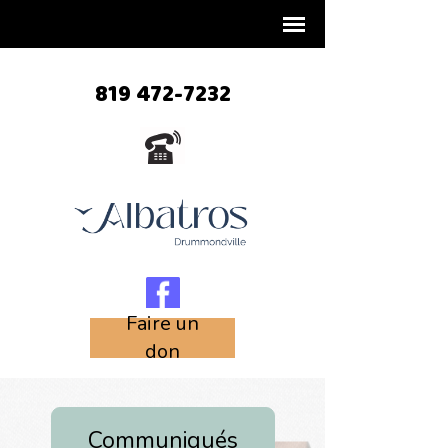
819 472-7232
Faire un
don
Communiqués