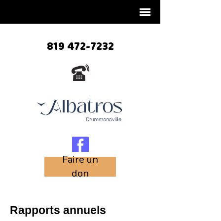
819 472-7232
Faire un
don
Rapports annuels